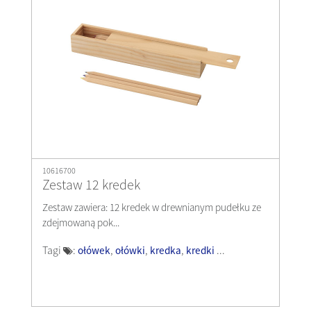
10616700
Zestaw 12 kredek
Zestaw zawiera: 12 kredek w drewnianym pudełku ze
zdejmowaną pok...
Tagi
:
,
,
,
...
ołówek
ołówki
kredka
kredki