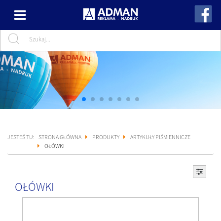
JESTEŚ TU:
STRONA GŁÓWNA
PRODUKTY
ARTYKUŁY PIŚMIENNICZE
OŁÓWKI
OŁÓWKI