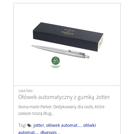
10647900
Ołówek automatyczny z gumką Jotter
Ikona marki Parker. Dedykowany dla osób, które
zawsze noszą dług...
Tagi
:
,
,
jotter
ołówek automat...
ołówki
,
...
automat...
długopis