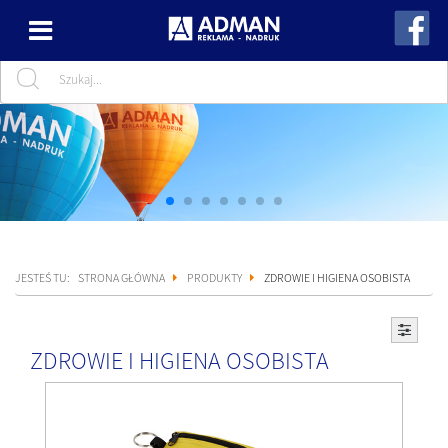
JESTEŚ TU:
STRONA GŁÓWNA
PRODUKTY
ZDROWIE I HIGIENA OSOBISTA
ZDROWIE I HIGIENA OSOBISTA