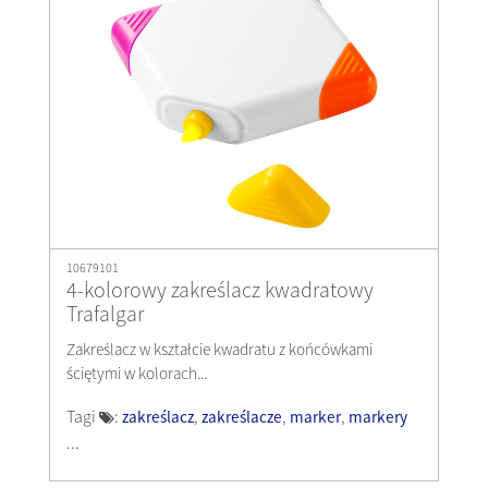
10679101
4-kolorowy zakreślacz kwadratowy
Trafalgar
Zakreślacz w kształcie kwadratu z końcówkami
ściętymi w kolorach...
Tagi
:
,
,
,
zakreślacz
zakreślacze
marker
markery
...