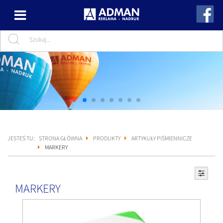
JESTEŚ TU:
STRONA GŁÓWNA
PRODUKTY
ARTYKUŁY PIŚMIENNICZE
MARKERY
MARKERY