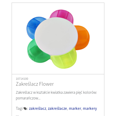
10714100
Zakreślacz Flower
Zakreślacz w kształcie kwiatka zawiera pięć kolorów:
pomarańczow...
Tagi
:
,
,
,
zakreślacz
zakreślacze
marker
markery
...