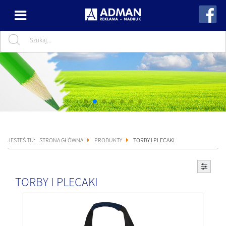
JESTEŚ TU:
STRONA GŁÓWNA
PRODUKTY
TORBY I PLECAKI
TORBY I PLECAKI