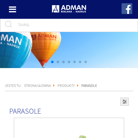
JESTEŚ TU:
STRONA GŁÓWNA
PRODUKTY
PARASOLE
PARASOLE