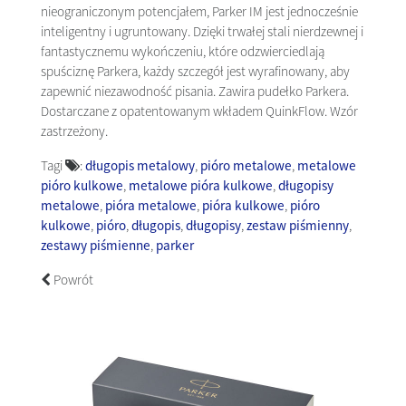
nieograniczonym potencjałem, Parker IM jest jednocześnie
inteligentny i ugruntowany. Dzięki trwałej stali nierdzewnej i
fantastycznemu wykończeniu, które odzwierciedlają
spuściznę Parkera, każdy szczegół jest wyrafinowany, aby
zapewnić niezawodność pisania. Zawira pudełko Parkera.
Dostarczane z opatentowanym wkładem QuinkFlow. Wzór
zastrzeżony.
Tagi
:
długopis metalowy
,
pióro metalowe
,
metalowe
pióro kulkowe
,
metalowe pióra kulkowe
,
długopisy
metalowe
,
pióra metalowe
,
pióra kulkowe
,
pióro
kulkowe
,
pióro
,
długopis
,
długopisy
,
zestaw piśmienny
,
zestawy piśmienne
,
parker
Powrót