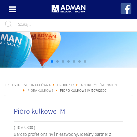
JESTEŚ TU:
STRONA GŁÓWNA
PRODUKTY
ARTYKUŁY PIŚMIENNICZE
PIÓRA KULKOWE
PIÓRO KULKOWE IM (10702300)
Pióro kulkowe IM
( 10702300 )
Bardzo profesjonalny i niezawodny. Idealny partner z