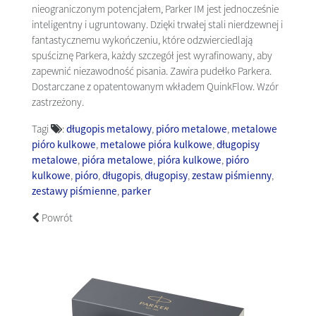
nieograniczonym potencjałem, Parker IM jest jednocześnie
inteligentny i ugruntowany. Dzięki trwałej stali nierdzewnej i
fantastycznemu wykończeniu, które odzwierciedlają
spuściznę Parkera, każdy szczegół jest wyrafinowany, aby
zapewnić niezawodność pisania. Zawira pudełko Parkera.
Dostarczane z opatentowanym wkładem QuinkFlow. Wzór
zastrzeżony.
Tagi
:
długopis metalowy
,
pióro metalowe
,
metalowe
pióro kulkowe
,
metalowe pióra kulkowe
,
długopisy
metalowe
,
pióra metalowe
,
pióra kulkowe
,
pióro
kulkowe
,
pióro
,
długopis
,
długopisy
,
zestaw piśmienny
,
zestawy piśmienne
,
parker
Powrót