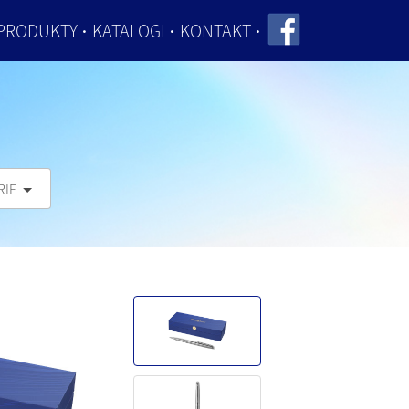
PRODUKTY
KATALOGI
KONTAKT
RIE